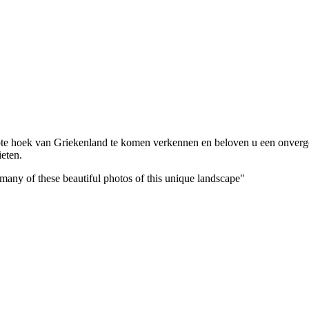
epte hoek van Griekenland te komen verkennen en beloven u een onverge
ieten.
 many of these beautiful photos of this unique landscape"