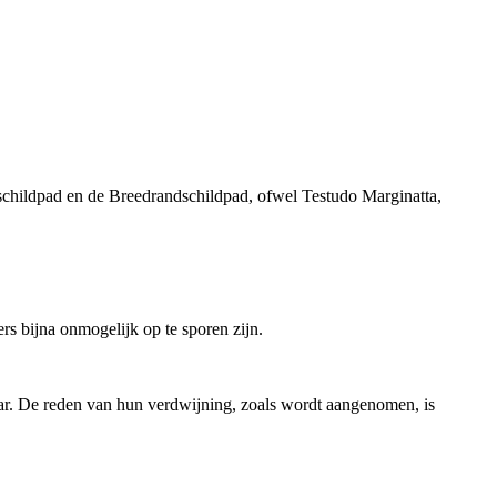
eschildpad en de Breedrandschildpad, ofwel Testudo Marginatta,
rs bijna onmogelijk op te sporen zijn.
 jaar. De reden van hun verdwijning, zoals wordt aangenomen, is