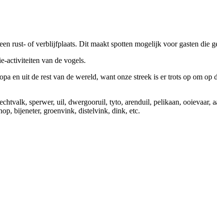
en rust- of verblijfplaats. Dit maakt spotten mogelijk voor gasten die ge
e-activiteiten van de vogels.
ropa en uit de rest van de wereld, want onze streek is er trots op om op
chtvalk, sperwer, uil, dwergooruil, tyto, arenduil, pelikaan, ooievaar, 
 hop, bijeneter, groenvink, distelvink, dink, etc.