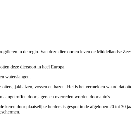
zoogdieren in de regio. Van deze diersoorten leven de Middellandse Ze
spotten deze diersoort in heel Europa.
 en waterslangen.
otters, jakhalzen, vossen en hazen. Het is het vermelden waard dat otte
 aangetroffen door jagers en overreden worden door auto's.
nde keren door plaatselijke herders is gespot in de afgelopen 20 tot 30
beschermen.