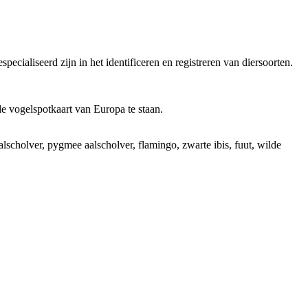
specialiseerd zijn in het identificeren en registreren van diersoorten.
 de vogelspotkaart van Europa te staan.
aalscholver, pygmee aalscholver, flamingo, zwarte ibis, fuut, wilde