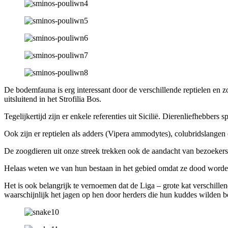
De bodemfauna is erg interessant door de verschillende reptielen en 
uitsluitend in het Strofilia Bos.
Tegelijkertijd zijn er enkele referenties uit Sicilië. Dierenliefhebbers 
Ook zijn er reptielen als adders (Vipera ammodytes), colubridslangen
De zoogdieren uit onze streek trekken ook de aandacht van bezoekers: 
Helaas weten we van hun bestaan in het gebied omdat ze dood worden
Het is ook belangrijk te vernoemen dat de Liga – grote kat verschille
waarschijnlijk het jagen op hen door herders die hun kuddes wilden 