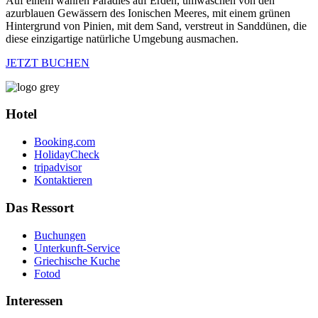
Auf einem wahren Paradies auf Erden, umwaschen von den
azurblauen Gewässern des Ionischen Meeres, mit einem grünen
Hintergrund von Pinien, mit dem Sand, verstreut in Sanddünen, die
diese einzigartige natürliche Umgebung ausmachen.
JETZT BUCHEN
Hotel
Booking.com
HolidayCheck
tripadvisor
Kontaktieren
Das Ressort
Buchungen
Unterkunft-Service
Griechische Kuche
Fotod
Interessen